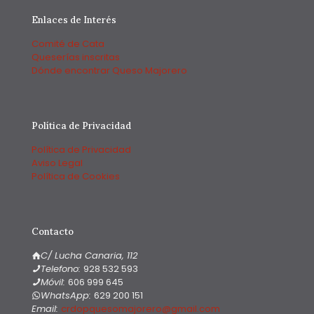
Enlaces de Interés
Comité de Cata
Queserías inscritas
Dónde encontrar Queso Majorero
Política de Privacidad
Política de Privacidad
Aviso Legal
Política de Cookies
Contacto
C/ Lucha Canaria, 112
Telefono:
928 532 593
Móvil:
606 999 645
WhatsApp:
‭629 200 151‬
Email:
‭crdopquesomajorero@gmail.com‬