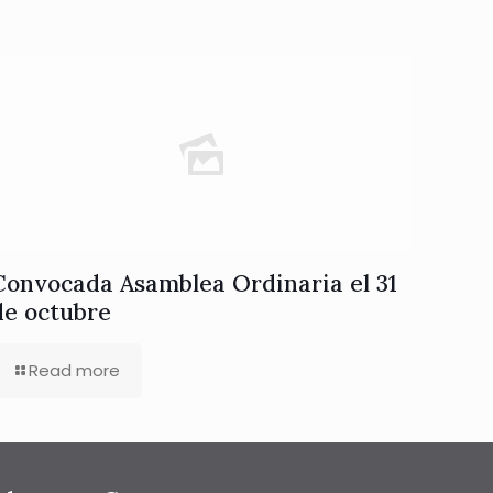
Convocada Asamblea Ordinaria el 31
de octubre
Read more