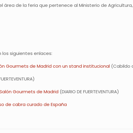
 el área de la feria que pertenece al Ministerio de Agricultur
 los siguientes enlaces:
lón Gourmets de Madrid con un stand institucional
(Cabildo 
FUERTEVENTURA)
 Salón Gourmets de Madrid
(DIARIO DE FUERTEVENTURA)
eso de cabra curado de España