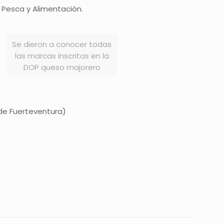
a, Pesca y Alimentación.
Se dieron a conocer todas
las marcas inscritas en la
DOP queso majorero
de Fuerteventura)