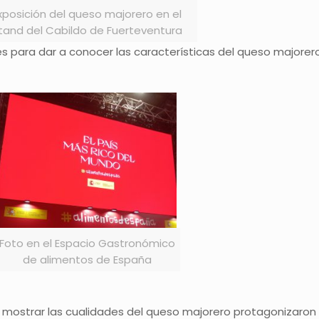
xposición del queso majorero en el
tand del Cabildo de Fuerteventura
nes para dar a conocer las características del queso majorer
Foto en el Espacio Gastronómico
de alimentos de España
 mostrar las cualidades del queso majorero protagonizaron 