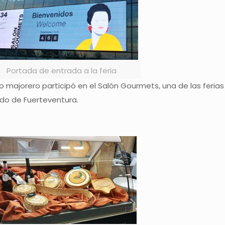
Portada de entrada a la feria
 majorero participó en el Salón Gourmets, una de las feri
ldo de Fuerteventura.