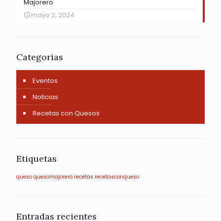
Majorero
mayo 2, 2024
Categorias
Eventos
Noticias
Recetas con Quesos
Etiquetas
queso
quesomajorero
recetas
recetasconqueso
Entradas recientes