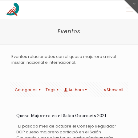
Eventos
Eventos relacionados con el queso majorero a nivel
insular, nacional e internacional.
Categories
Tags
Authors
Show all
Queso Majorero en el Salón Gourmets 2021
El pasado mes de octubre el Consejo Regulador
DOP queso majorero participó en el Salón
Gourmets, una de las ferias gastronómicas más